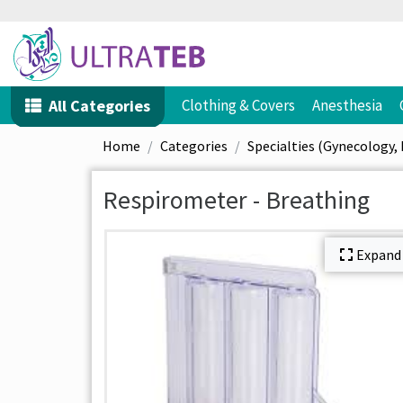
All Categories
Clothing & Covers
Anesthesia
Home
Categories
Specialties (Gynecology, 
Respirometer - Breathing
Expand