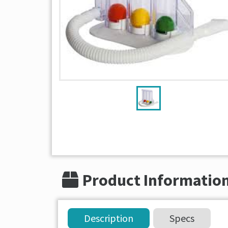
Product Informatio
Description
Specs