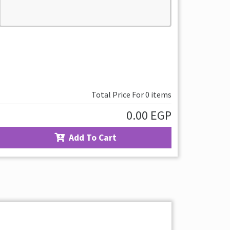
Total Price For
0
items
0.00
EGP
Add To Cart