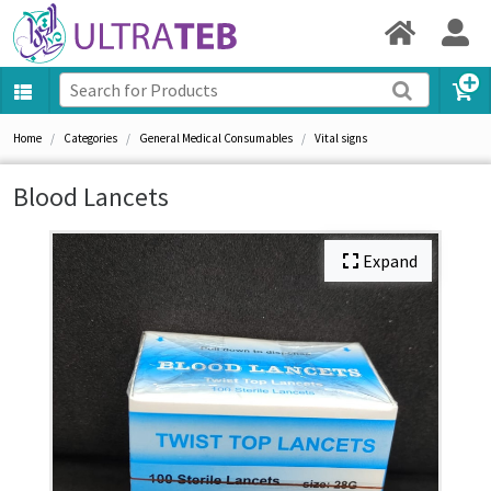
Home
Categories
General Medical Consumables
Vital signs
Blood Lancets
Expand